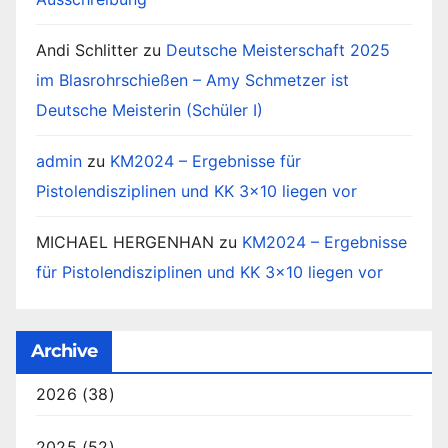
Andi Schlitter
zu
Deutsche Meisterschaft 2025
im Blasrohrschießen – Amy Schmetzer ist
Deutsche Meisterin (Schüler I)
admin
zu
KM2024 – Ergebnisse für
Pistolendisziplinen und KK 3×10 liegen vor
MICHAEL HERGENHAN
zu
KM2024 – Ergebnisse
für Pistolendisziplinen und KK 3×10 liegen vor
Archive
2026
(38)
2025
(52)