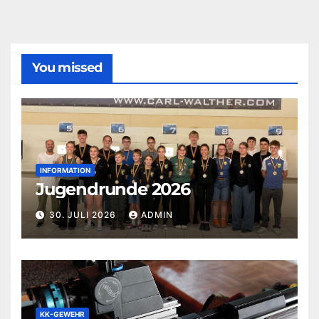
You missed
INFORMATION
Jugendrunde 2026
30. JULI 2026
ADMIN
KK-GEWEHR