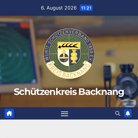
Zum
6. August 2026
11:21
Inhalt
springen
Schützenkreis Backnang