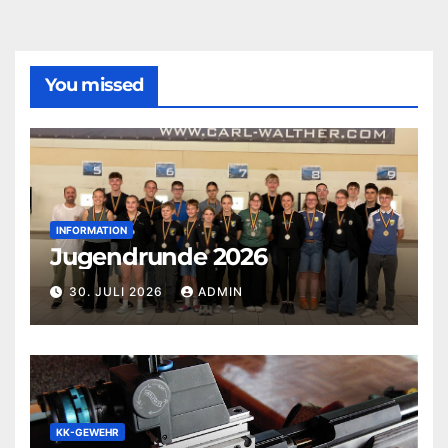
You missed
INFORMATION
Jugendrunde 2026
30. JULI 2026
ADMIN
KK-GEWEHR