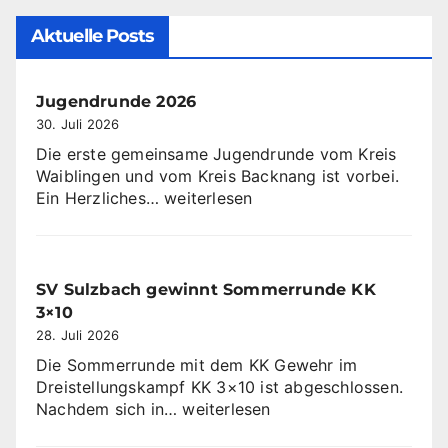
Aktuelle Posts
Jugendrunde 2026
30. Juli 2026
Die erste gemeinsame Jugendrunde vom Kreis
Waiblingen und vom Kreis Backnang ist vorbei.
Jugendrunde
Ein Herzliches…
weiterlesen
2026
SV Sulzbach gewinnt Sommerrunde KK
3×10
28. Juli 2026
Die Sommerrunde mit dem KK Gewehr im
Dreistellungskampf KK 3×10 ist abgeschlossen.
SV
Nachdem sich in…
weiterlesen
Sulzbach