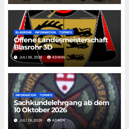
BLASROHR
INFORMATION
TOPINFO
Offene Landesmeisterschaft
Blasrohr 3D
JULI 26, 2026
ADMIN
INFORMATION
TOPINFO
Sachkundelehrgang ab dem
10 Oktober 2026
JULI 26, 2026
ADMIN