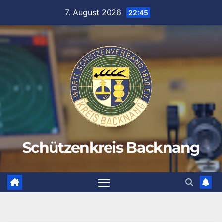
Zum
7. August 2026
22:45
Inhalt
springen
Schützenkreis Backnang