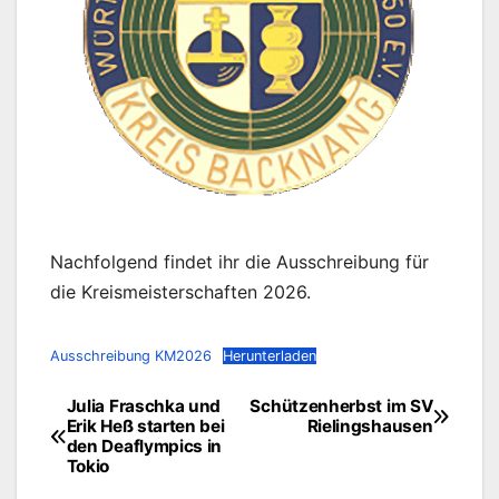
Nachfolgend findet ihr die Ausschreibung für
die Kreismeisterschaften 2026.
Ausschreibung KM2026
Herunterladen
Julia Fraschka und
Schützenherbst im SV
Beitragsnavigation
Erik Heß starten bei
Rielingshausen
den Deaflympics in
Tokio