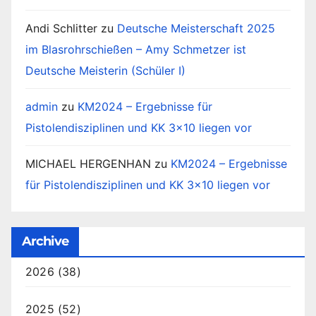
Andi Schlitter
zu
Deutsche Meisterschaft 2025
im Blasrohrschießen – Amy Schmetzer ist
Deutsche Meisterin (Schüler I)
admin
zu
KM2024 – Ergebnisse für
Pistolendisziplinen und KK 3×10 liegen vor
MICHAEL HERGENHAN
zu
KM2024 – Ergebnisse
für Pistolendisziplinen und KK 3×10 liegen vor
Archive
2026
(38)
2025
(52)