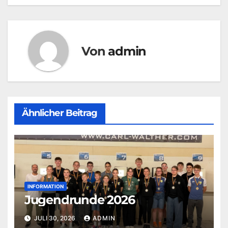
Von
admin
Ähnlicher Beitrag
INFORMATION
Jugendrunde 2026
JULI 30, 2026
ADMIN