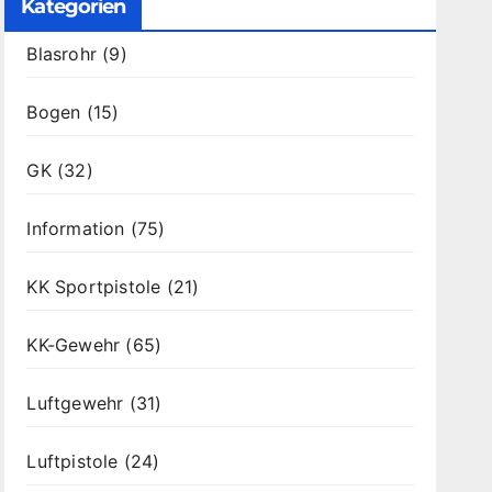
Kategorien
Blasrohr
(9)
Bogen
(15)
GK
(32)
Information
(75)
KK Sportpistole
(21)
KK-Gewehr
(65)
Luftgewehr
(31)
Luftpistole
(24)