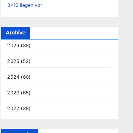
3×10 liegen vor
Archive
2026
(38)
2025
(52)
2024
(60)
2023
(65)
2022
(38)