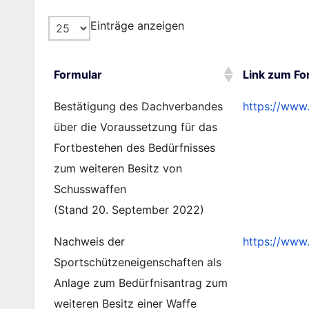
Einträge anzeigen
Formular
Link zum Fo
Formular
Link zum Fo
Bestätigung des Dachverbandes
https://www
über die Voraussetzung für das
Fortbestehen des Bedürfnisses
zum weiteren Besitz von
Schusswaffen
(Stand 20. September 2022)
Nachweis der
https://www
Sportschützeneigenschaften als
Anlage zum Bedürfnisantrag zum
weiteren Besitz einer Waffe