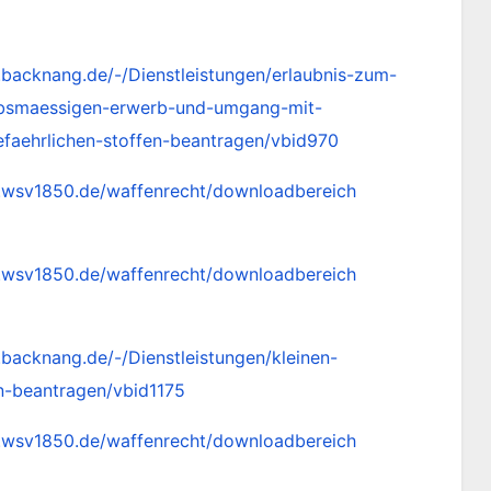
.backnang.de/-/Dienstleistungen/erlaubnis-zum-
bsmaessigen-erwerb-und-umgang-mit-
efaehrlichen-stoffen-beantragen/vbid970
.wsv1850.de/waffenrecht/downloadbereich
.wsv1850.de/waffenrecht/downloadbereich
backnang.de/-/Dienstleistungen/kleinen-
n-beantragen/vbid1175
.wsv1850.de/waffenrecht/downloadbereich