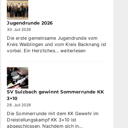
Jugendrunde 2026
30. Juli 2026
Die erste gemeinsame Jugendrunde vom
Kreis Waiblingen und vom Kreis Backnang ist
Jugendrunde
vorbei. Ein Herzliches…
weiterlesen
2026
SV Sulzbach gewinnt Sommerrunde KK
3×10
28. Juli 2026
Die Sommerrunde mit dem KK Gewehr im
Dreistellungskampf KK 3×10 ist
SV
abgeschlossen. Nachdem sich in…