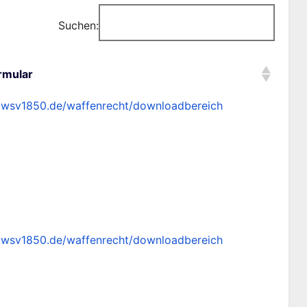
Suchen:
rmular
rmular
.wsv1850.de/waffenrecht/downloadbereich
.wsv1850.de/waffenrecht/downloadbereich