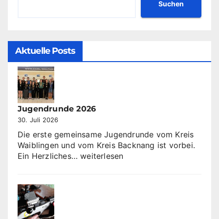
Suchen
Aktuelle Posts
Jugendrunde 2026
30. Juli 2026
Die erste gemeinsame Jugendrunde vom Kreis
Waiblingen und vom Kreis Backnang ist vorbei.
Jugendrunde
Ein Herzliches…
weiterlesen
2026