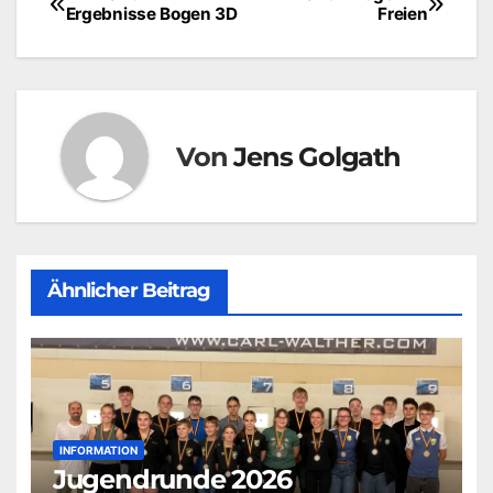
Beitragsnavigation
Ergebnisse Bogen 3D
Freien
Von
Jens Golgath
Ähnlicher Beitrag
INFORMATION
Jugendrunde 2026