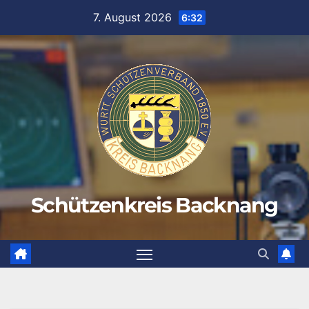
Zum
7. August 2026
6:32
Inhalt
springen
Schützenkreis Backnang