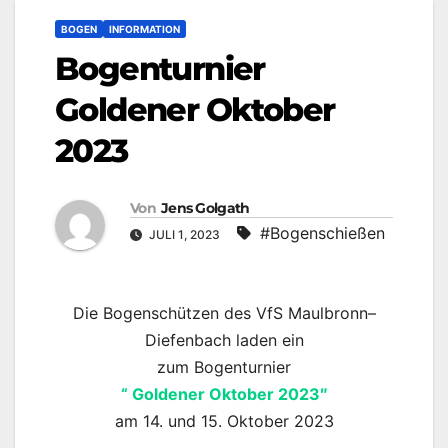
BOGEN
INFORMATION
Bogenturnier
Goldener Oktober
2023
Von
Jens Golgath
#Bogenschießen
JULI 1, 2023
Die Bogenschützen des VfS Maulbronn–
Diefenbach laden ein
zum Bogenturnier
“ Goldener Oktober 2023″
am 14. und 15. Oktober 2023