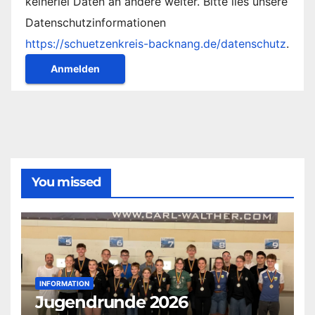
keinerlei Daten an andere weiter. Bitte lies unsere
Datenschutzinformationen
https://schuetzenkreis-backnang.de/datenschutz
.
You missed
INFORMATION
Jugendrunde 2026