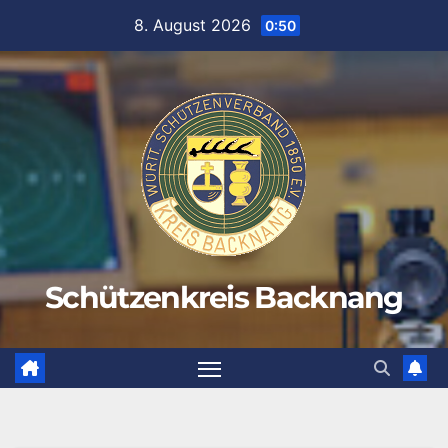
Zum
8. August 2026
0:50
Inhalt
springen
Schützenkreis Backnang