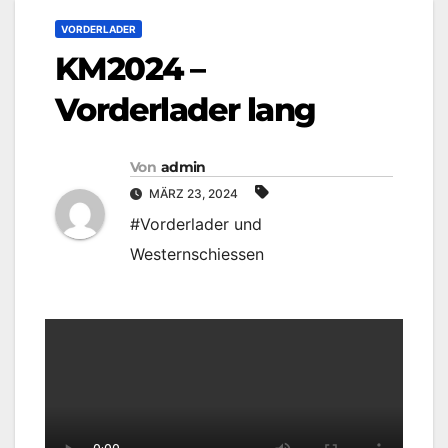
VORDERLADER
KM2024 –
Vorderlader lang
Von
admin
MÄRZ 23, 2024
#Vorderlader und
Westernschiessen