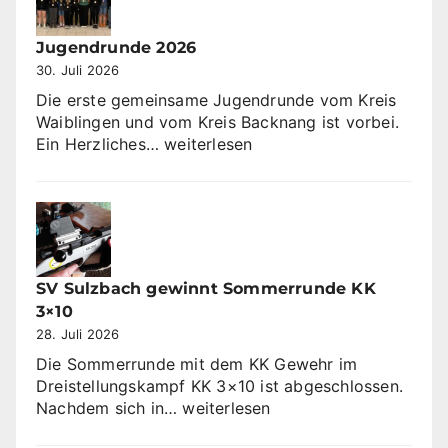
Jugendrunde 2026
30. Juli 2026
Die erste gemeinsame Jugendrunde vom Kreis
Waiblingen und vom Kreis Backnang ist vorbei.
Jugendrunde
Ein Herzliches…
weiterlesen
2026
SV Sulzbach gewinnt Sommerrunde KK
3×10
28. Juli 2026
Die Sommerrunde mit dem KK Gewehr im
Dreistellungskampf KK 3×10 ist abgeschlossen.
SV
Nachdem sich in…
weiterlesen
Sulzbach