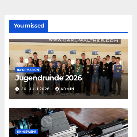
You missed
INFORMATION
Jugendrunde 2026
30. JULI 2026
ADMIN
KK-GEWEHR