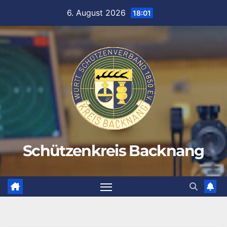
Zum
6. August 2026
18:01
Inhalt
springen
Schützenkreis Backnang