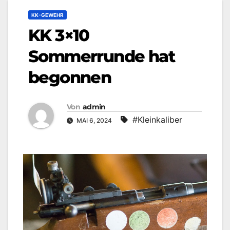
KK-GEWEHR
KK 3×10
Sommerrunde hat
begonnen
Von
admin
#Kleinkaliber
MAI 6, 2024