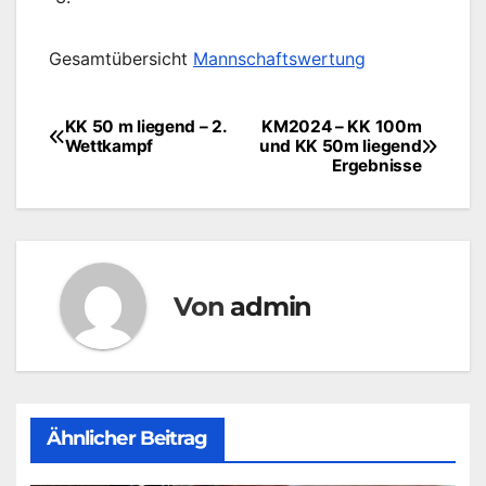
Gesamtübersicht
Mannschaftswertung
KK 50 m liegend – 2.
KM2024 – KK 100m
Beitragsnavigation
Wettkampf
und KK 50m liegend
Ergebnisse
Von
admin
Ähnlicher Beitrag