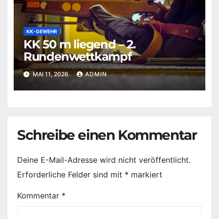
KK-GEWEHR
KK 50 m liegend – 2.
Rundenwettkampf
MAI 11, 2026
ADMIN
Schreibe einen Kommentar
Deine E-Mail-Adresse wird nicht veröffentlicht.
Erforderliche Felder sind mit
*
markiert
Kommentar
*