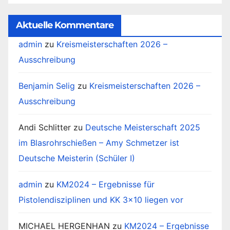
Durchgang
Aktuelle Kommentare
admin
zu
Kreismeisterschaften 2026 –
Ausschreibung
Benjamin Selig
zu
Kreismeisterschaften 2026 –
Ausschreibung
Andi Schlitter
zu
Deutsche Meisterschaft 2025
im Blasrohrschießen – Amy Schmetzer ist
Deutsche Meisterin (Schüler I)
admin
zu
KM2024 – Ergebnisse für
Pistolendisziplinen und KK 3×10 liegen vor
MICHAEL HERGENHAN
zu
KM2024 – Ergebnisse