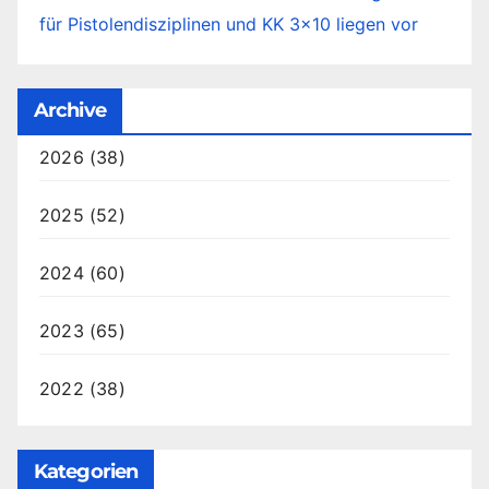
für Pistolendisziplinen und KK 3×10 liegen vor
Archive
2026
(38)
2025
(52)
2024
(60)
2023
(65)
2022
(38)
Kategorien