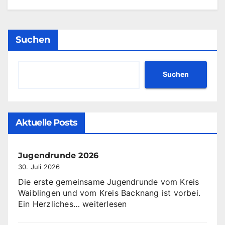
Suchen
Suchen
Aktuelle Posts
Jugendrunde 2026
30. Juli 2026
Die erste gemeinsame Jugendrunde vom Kreis
Waiblingen und vom Kreis Backnang ist vorbei.
Jugendrunde
Ein Herzliches…
weiterlesen
2026