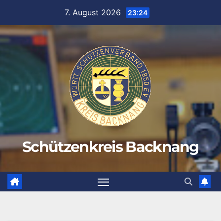
Zum
7. August 2026
23:24
Inhalt
springen
Schützenkreis Backnang