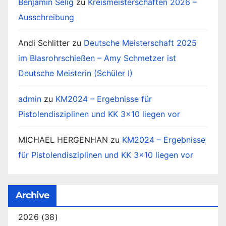
Benjamin Selig
zu
Kreismeisterschaften 2026 –
Ausschreibung
Andi Schlitter
zu
Deutsche Meisterschaft 2025
im Blasrohrschießen – Amy Schmetzer ist
Deutsche Meisterin (Schüler I)
admin
zu
KM2024 – Ergebnisse für
Pistolendisziplinen und KK 3×10 liegen vor
MICHAEL HERGENHAN
zu
KM2024 – Ergebnisse
für Pistolendisziplinen und KK 3×10 liegen vor
Archive
2026
(38)