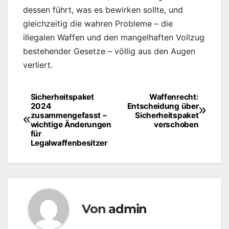
dessen führt, was es bewirken sollte, und
gleichzeitig die wahren Probleme – die
illegalen Waffen und den mangelhaften Vollzug
bestehender Gesetze – völlig aus den Augen
verliert.
Sicherheitspaket
Waffenrecht:
Beitragsnavigation
2024
Entscheidung über
zusammengefasst –
Sicherheitspaket
wichtige Änderungen
verschoben
für
Legalwaffenbesitzer
Von
admin