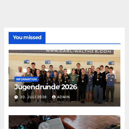
You missed
INFORMATION
Jugendrunde 2026
30. JULI 2026
ADMIN