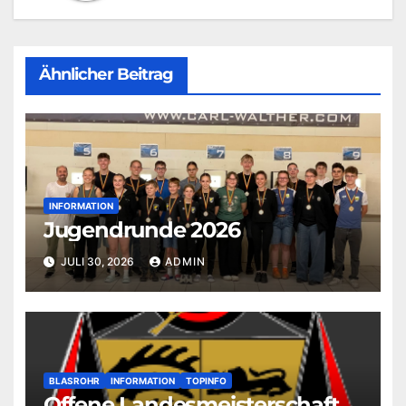
Ähnlicher Beitrag
INFORMATION
Jugendrunde 2026
JULI 30, 2026
ADMIN
BLASROHR
INFORMATION
TOPINFO
Offene Landesmeisterschaft