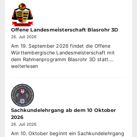
Sommerrunde
KK
3×10
Offene Landesmeisterschaft Blasrohr 3D
26. Juli 2026
Am 19. September 2026 findet die Offene
Württembergische Landesmeisterschaft mit
Offene
dem Rahmenprogramm Blasrohr 3D statt.…
Landesme
weiterlesen
Blasrohr
3D
Sachkundelehrgang ab dem 10 Oktober
2026
26. Juli 2026
Am 10. Oktober beginnt ein Sachkundelehrgang