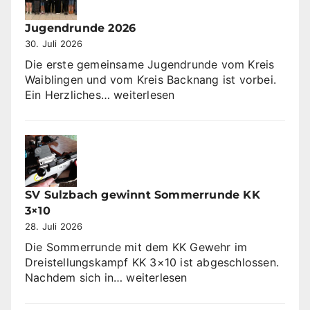
Jugendrunde 2026
30. Juli 2026
Die erste gemeinsame Jugendrunde vom Kreis
Waiblingen und vom Kreis Backnang ist vorbei.
Jugendrunde
Ein Herzliches…
weiterlesen
2026
SV Sulzbach gewinnt Sommerrunde KK
3×10
28. Juli 2026
Die Sommerrunde mit dem KK Gewehr im
Dreistellungskampf KK 3×10 ist abgeschlossen.
SV
Nachdem sich in…
weiterlesen
Sulzbach
gewinnt