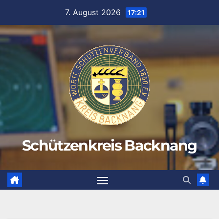
Zum
7. August 2026
17:21
Inhalt
springen
Schützenkreis Backnang