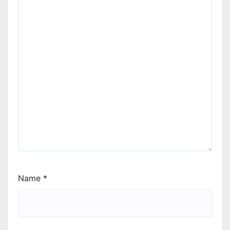
Name
*