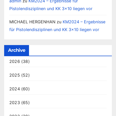
admin
zu
KM2024 – Ergebnisse für
Pistolendisziplinen und KK 3×10 liegen vor
MICHAEL HERGENHAN
zu
KM2024 – Ergebnisse
für Pistolendisziplinen und KK 3×10 liegen vor
Archive
2026
(38)
2025
(52)
2024
(60)
2023
(65)