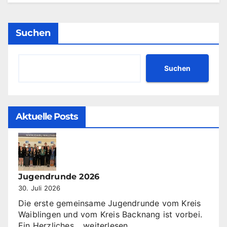
Suchen
Suchen
Aktuelle Posts
Jugendrunde 2026
30. Juli 2026
Die erste gemeinsame Jugendrunde vom Kreis
Waiblingen und vom Kreis Backnang ist vorbei.
Jugendrunde
Ein Herzliches…
weiterlesen