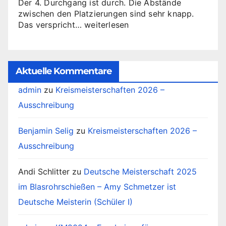
Der 4. Durchgang ist durch. Die Abstände
zwischen den Platzierungen sind sehr knapp.
Jugendrunde
Das verspricht…
weiterlesen
–
4.
Durchgang
Aktuelle Kommentare
admin
zu
Kreismeisterschaften 2026 –
Ausschreibung
Benjamin Selig
zu
Kreismeisterschaften 2026 –
Ausschreibung
Andi Schlitter
zu
Deutsche Meisterschaft 2025
im Blasrohrschießen – Amy Schmetzer ist
Deutsche Meisterin (Schüler I)