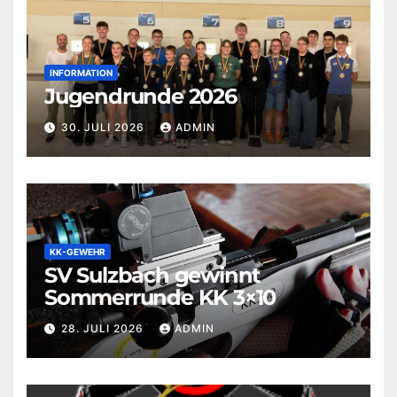
INFORMATION
Jugendrunde 2026
30. JULI 2026
ADMIN
KK-GEWEHR
SV Sulzbach gewinnt
Sommerrunde KK 3×10
28. JULI 2026
ADMIN