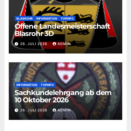
BLASROHR
INFORMATION
TOPINFO
Offene Landesmeisterschaft
Blasrohr 3D
26. JULI 2026
ADMIN
INFORMATION
TOPINFO
Sachkundelehrgang ab dem
10 Oktober 2026
26. JULI 2026
ADMIN