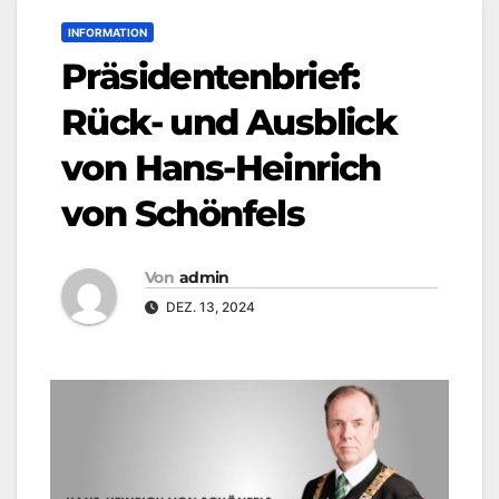
INFORMATION
Präsidentenbrief:
Rück- und Ausblick
von Hans-Heinrich
von Schönfels‍
Von
admin
DEZ. 13, 2024