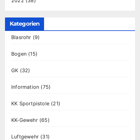
2022
(38)
Kategorien
Blasrohr
(9)
Bogen
(15)
GK
(32)
Information
(75)
KK Sportpistole
(21)
KK-Gewehr
(65)
Luftgewehr
(31)