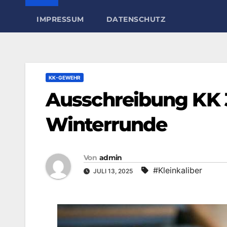
IMPRESSUM
DATENSCHUTZ
KK-GEWEHR
Ausschreibung KK 
Winterrunde
Von
admin
#Kleinkaliber
JULI 13, 2025