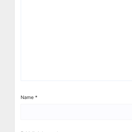
Name
*