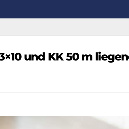
3×10 und KK 50 m liege