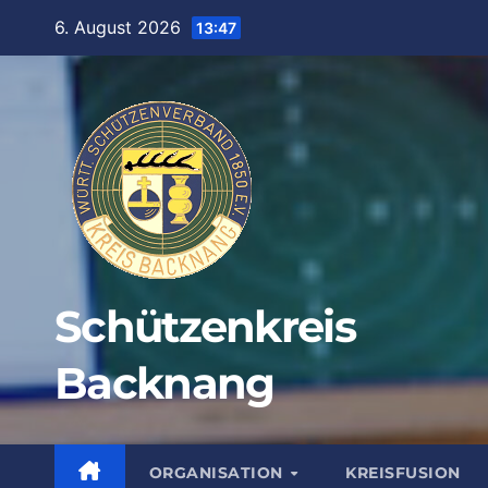
Zum
6. August 2026
13:47
Inhalt
springen
Schützenkreis
Backnang
ORGANISATION
KREISFUSION