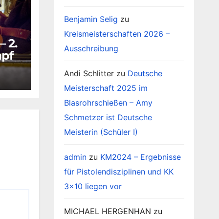
Benjamin Selig
zu
Kreismeisterschaften 2026 –
– 2.
Ausschreibung
pf
Andi Schlitter
zu
Deutsche
Meisterschaft 2025 im
Blasrohrschießen – Amy
Schmetzer ist Deutsche
Meisterin (Schüler I)
admin
zu
KM2024 – Ergebnisse
für Pistolendisziplinen und KK
3×10 liegen vor
MICHAEL HERGENHAN
zu