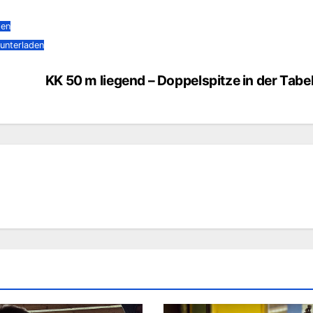
den
unterladen
KK 50 m liegend – Doppelspitze in der Tabel