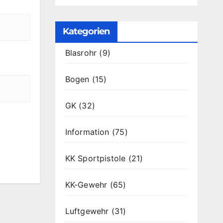
Kategorien
Blasrohr
(9)
Bogen
(15)
GK
(32)
Information
(75)
KK Sportpistole
(21)
KK-Gewehr
(65)
Luftgewehr
(31)