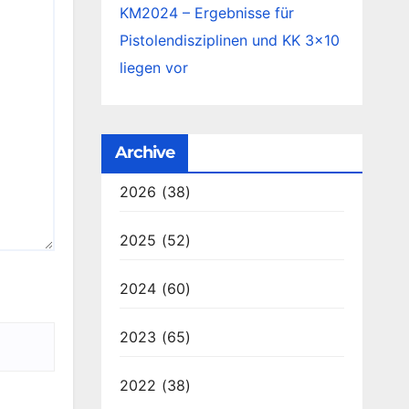
KM2024 – Ergebnisse für
Pistolendisziplinen und KK 3×10
liegen vor
Archive
2026
(38)
2025
(52)
2024
(60)
2023
(65)
2022
(38)