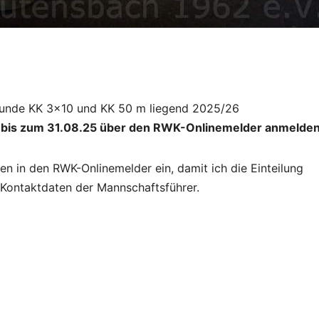
rrunde KK 3×10 und KK 50 m liegend 2025/26
 bis zum 31.08.25 über den RWK-Onlinemelder anmelde
en in den RWK-Onlinemelder ein, damit ich die Einteilung
 Kontaktdaten der Mannschaftsführer.