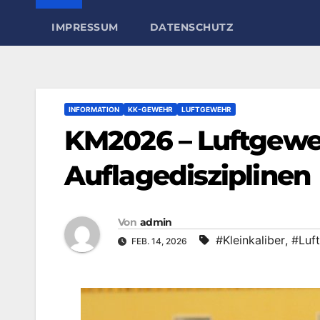
IMPRESSUM
DATENSCHUTZ
INFORMATION
KK-GEWEHR
LUFTGEWEHR
KM2026 – Luftgewe
Auflagedisziplinen
Von
admin
#Kleinkaliber
,
#Luf
FEB. 14, 2026