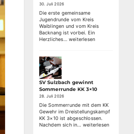
30. Juli 2026
Die erste gemeinsame
Jugendrunde vom Kreis
Waiblingen und vom Kreis
Backnang ist vorbei. Ein
Jugendrunde
Herzliches…
weiterlesen
2026
SV Sulzbach gewinnt
Sommerrunde KK 3×10
28. Juli 2026
Die Sommerrunde mit dem KK
Gewehr im Dreistellungskampf
KK 3×10 ist abgeschlossen.
SV
Nachdem sich in…
weiterlesen
Sulzbach