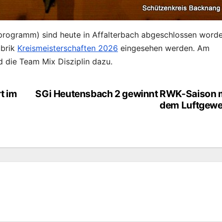
programm) sind heute in Affalterbach abgeschlossen word
ubrik
Kreismeisterschaften 2026
eingesehen werden. Am
 die Team Mix Disziplin dazu.
t im
SGi Heutensbach 2 gewinnt RWK-Saison 
dem Luftgewe