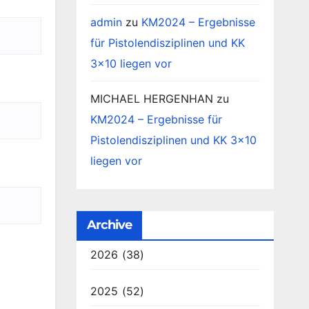
admin
zu
KM2024 – Ergebnisse
für Pistolendisziplinen und KK
3×10 liegen vor
MICHAEL HERGENHAN
zu
KM2024 – Ergebnisse für
Pistolendisziplinen und KK 3×10
liegen vor
Archive
2026
(38)
2025
(52)