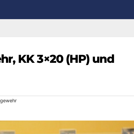
hr, KK 3×20 (HP) und
tgewehr