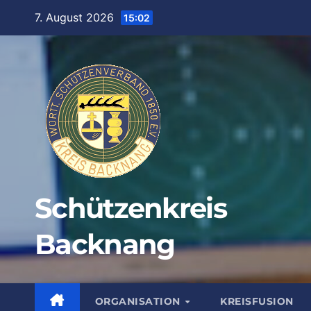
Zum
7. August 2026
15:02
Inhalt
springen
Schützenkreis
Backnang
ORGANISATION
KREISFUSION