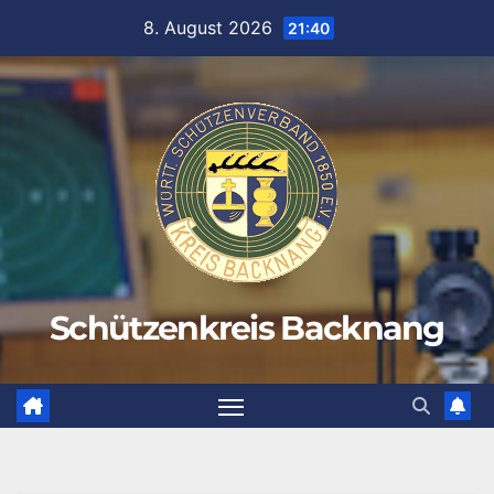
Zum
8. August 2026
21:40
Inhalt
springen
Schützenkreis Backnang