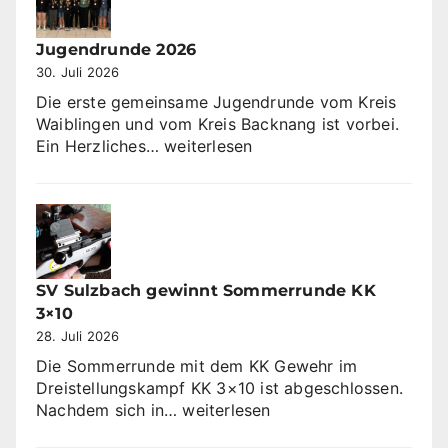
Jugendrunde 2026
30. Juli 2026
Die erste gemeinsame Jugendrunde vom Kreis
Waiblingen und vom Kreis Backnang ist vorbei.
Jugendrunde
Ein Herzliches…
weiterlesen
2026
SV Sulzbach gewinnt Sommerrunde KK
3×10
28. Juli 2026
Die Sommerrunde mit dem KK Gewehr im
Dreistellungskampf KK 3×10 ist abgeschlossen.
SV
Nachdem sich in…
weiterlesen
Sulzbach