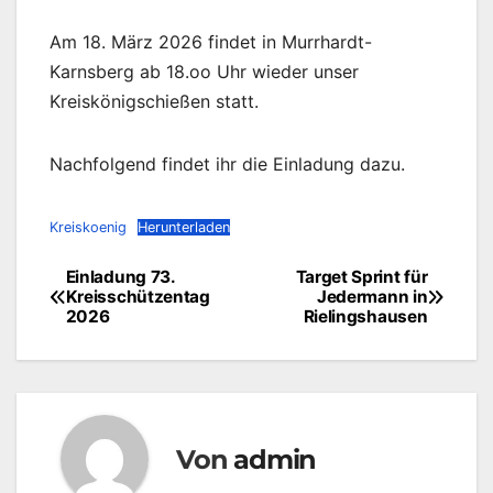
Am 18. März 2026 findet in Murrhardt-
Karnsberg ab 18.oo Uhr wieder unser
Kreiskönigschießen statt.
Nachfolgend findet ihr die Einladung dazu.
Kreiskoenig
Herunterladen
Einladung 73.
Target Sprint für
Beitragsnavigation
Kreisschützentag
Jedermann in
2026
Rielingshausen
Von
admin