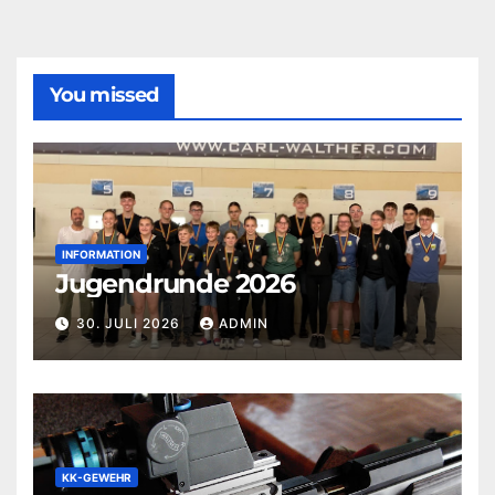
You missed
INFORMATION
Jugendrunde 2026
30. JULI 2026
ADMIN
KK-GEWEHR