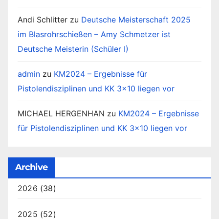
Andi Schlitter
zu
Deutsche Meisterschaft 2025
im Blasrohrschießen – Amy Schmetzer ist
Deutsche Meisterin (Schüler I)
admin
zu
KM2024 – Ergebnisse für
Pistolendisziplinen und KK 3×10 liegen vor
MICHAEL HERGENHAN
zu
KM2024 – Ergebnisse
für Pistolendisziplinen und KK 3×10 liegen vor
Archive
2026
(38)
2025
(52)