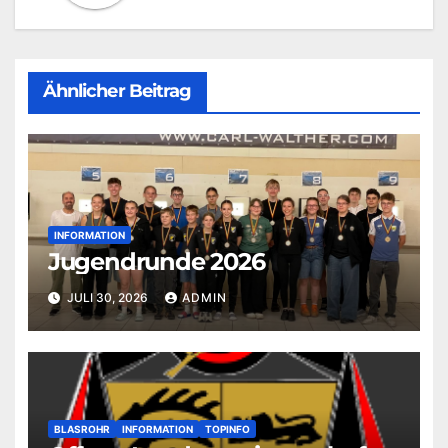
Ähnlicher Beitrag
INFORMATION
Jugendrunde 2026
JULI 30, 2026
ADMIN
BLASROHR
INFORMATION
TOPINFO