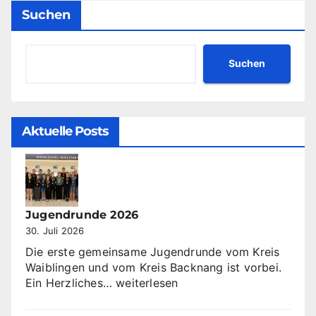
Suchen
Suchen
Aktuelle Posts
Jugendrunde 2026
30. Juli 2026
Die erste gemeinsame Jugendrunde vom Kreis
Waiblingen und vom Kreis Backnang ist vorbei.
Jugendrunde
Ein Herzliches…
weiterlesen
2026