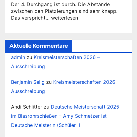
Der 4. Durchgang ist durch. Die Abstände
zwischen den Platzierungen sind sehr knapp.
Jugendrunde
Das verspricht…
weiterlesen
–
4.
Durchgang
Aktuelle Kommentare
admin
zu
Kreismeisterschaften 2026 –
Ausschreibung
Benjamin Selig
zu
Kreismeisterschaften 2026 –
Ausschreibung
Andi Schlitter
zu
Deutsche Meisterschaft 2025
im Blasrohrschießen – Amy Schmetzer ist
Deutsche Meisterin (Schüler I)