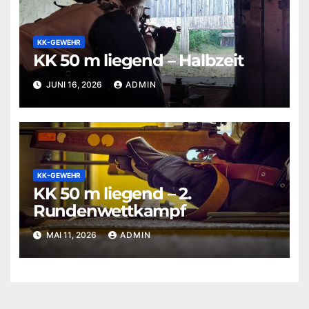
KK-GEWEHR
KK 50 m liegend – Halbzeit
JUNI 16, 2026
ADMIN
KK-GEWEHR
KK 50 m liegend – 2.
Rundenwettkampf
MAI 11, 2026
ADMIN