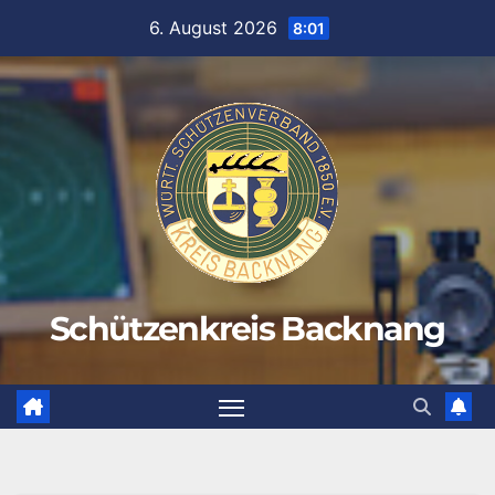
Zum
6. August 2026
8:01
Inhalt
springen
Schützenkreis Backnang