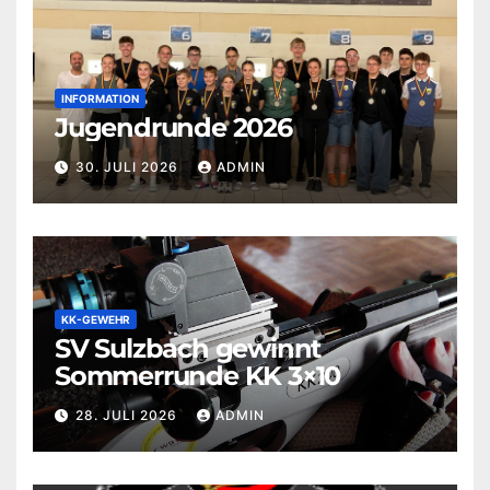
INFORMATION
Jugendrunde 2026
30. JULI 2026
ADMIN
KK-GEWEHR
SV Sulzbach gewinnt
Sommerrunde KK 3×10
28. JULI 2026
ADMIN