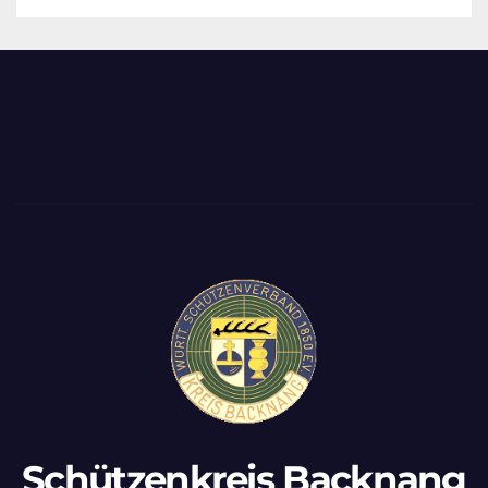
Schützenkreis Backnang