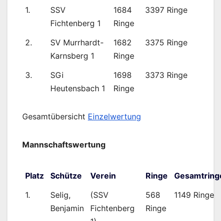
1.
SSV
1684
3397 Ringe
Fichtenberg 1
Ringe
2.
SV Murrhardt-
1682
3375 Ringe
Karnsberg 1
Ringe
3.
SGi
1698
3373 Ringe
Heutensbach 1
Ringe
Gesamtübersicht
Einzelwertung
Mannschaftswertung
Platz
Schütze
Verein
Ringe
Gesamtring
1.
Selig,
(SSV
568
1149 Ringe
Benjamin
Fichtenberg
Ringe