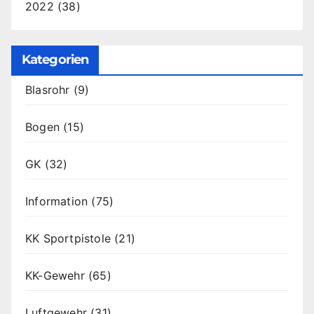
2022
(38)
Kategorien
Blasrohr
(9)
Bogen
(15)
GK
(32)
Information
(75)
KK Sportpistole
(21)
KK-Gewehr
(65)
Luftgewehr
(31)