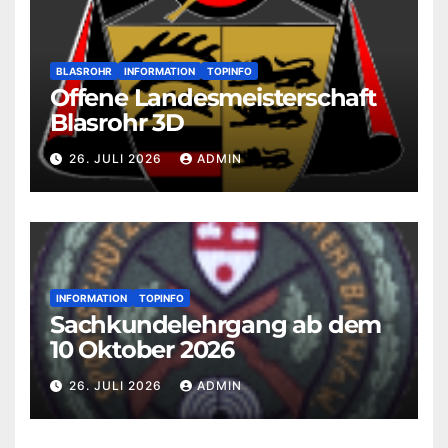
BLASROHR
INFORMATION
TOPINFO
Offene Landesmeisterschaft
Blasrohr 3D
26. JULI 2026
ADMIN
INFORMATION
TOPINFO
Sachkundelehrgang ab dem
10 Oktober 2026
26. JULI 2026
ADMIN