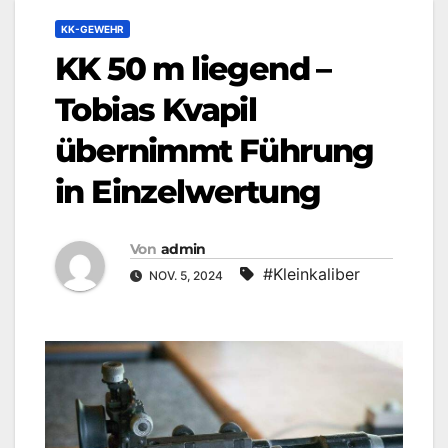
KK-GEWEHR
KK 50 m liegend –
Tobias Kvapil
übernimmt Führung
in Einzelwertung
Von
admin
#Kleinkaliber
NOV. 5, 2024