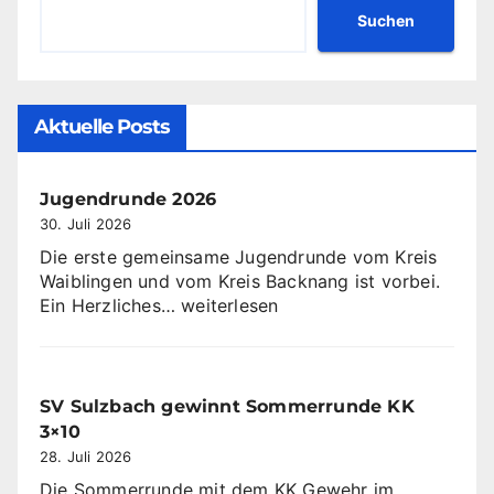
Suchen
Aktuelle Posts
Jugendrunde 2026
30. Juli 2026
Die erste gemeinsame Jugendrunde vom Kreis
Waiblingen und vom Kreis Backnang ist vorbei.
Jugendrunde
Ein Herzliches…
weiterlesen
2026
SV Sulzbach gewinnt Sommerrunde KK
3×10
28. Juli 2026
Die Sommerrunde mit dem KK Gewehr im