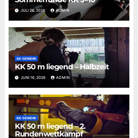
JULI 28, 2026
ADMIN
KK-GEWEHR
KK 50 m liegend – Halbzeit
JUNI 16, 2026
ADMIN
KK-GEWEHR
KK 50 m liegend – 2.
Rundenwettkampf