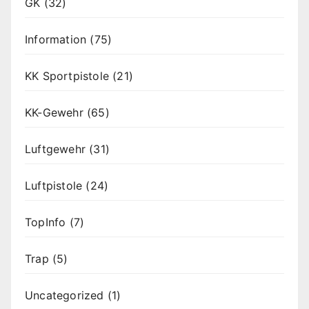
GK
(32)
Information
(75)
KK Sportpistole
(21)
KK-Gewehr
(65)
Luftgewehr
(31)
Luftpistole
(24)
TopInfo
(7)
Trap
(5)
Uncategorized
(1)