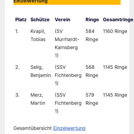
Einzelwertung
Platz
Schütze
Verein
Ringe
Gesamtringe
1.
Kvapil,
(SV
584
1160 Ringe
Tobias
Murrhardt-
Ringe
Karnsberg
1)
2.
Selig,
(SSV
568
1145 Ringe
Benjamin
Fichtenberg
Ringe
1)
3.
Merz,
(SSV
579
1145 Ringe
Martin
Fichtenberg
Ringe
1)
Gesamtübersicht
Einzelwertung