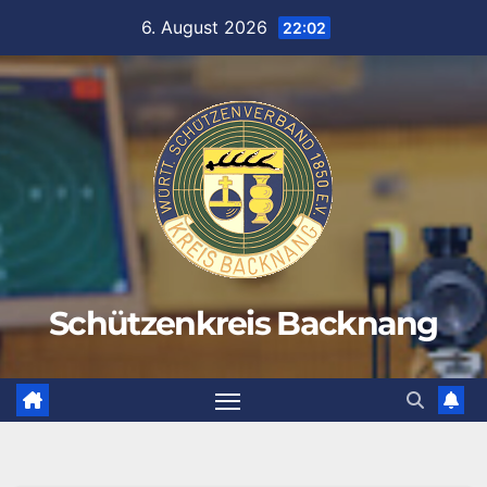
Zum
6. August 2026
22:02
Inhalt
springen
Schützenkreis Backnang