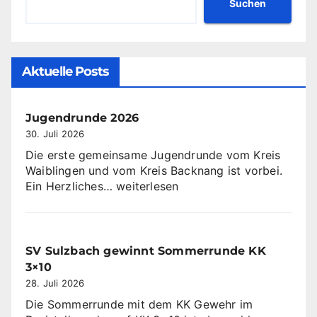
Suchen
Aktuelle Posts
Jugendrunde 2026
30. Juli 2026
Die erste gemeinsame Jugendrunde vom Kreis
Waiblingen und vom Kreis Backnang ist vorbei.
Jugendrunde
Ein Herzliches…
weiterlesen
2026
SV Sulzbach gewinnt Sommerrunde KK
3×10
28. Juli 2026
Die Sommerrunde mit dem KK Gewehr im