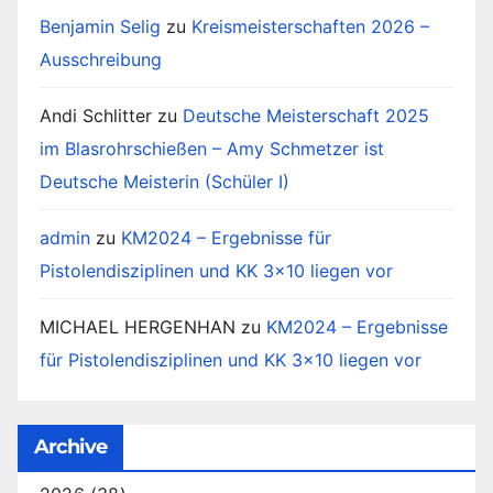
Benjamin Selig
zu
Kreismeisterschaften 2026 –
Ausschreibung
Andi Schlitter
zu
Deutsche Meisterschaft 2025
im Blasrohrschießen – Amy Schmetzer ist
Deutsche Meisterin (Schüler I)
admin
zu
KM2024 – Ergebnisse für
Pistolendisziplinen und KK 3×10 liegen vor
MICHAEL HERGENHAN
zu
KM2024 – Ergebnisse
für Pistolendisziplinen und KK 3×10 liegen vor
Archive