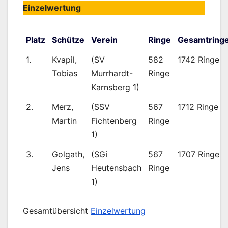
Einzelwertung
Platz
Schütze
Verein
Ringe
Gesamtring
1.
Kvapil,
(SV
582
1742 Ringe
Tobias
Murrhardt-
Ringe
Karnsberg 1)
2.
Merz,
(SSV
567
1712 Ringe
Martin
Fichtenberg
Ringe
1)
3.
Golgath,
(SGi
567
1707 Ringe
Jens
Heutensbach
Ringe
1)
Gesamtübersicht
Einzelwertung