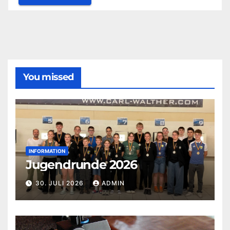
You missed
INFORMATION
Jugendrunde 2026
30. JULI 2026
ADMIN