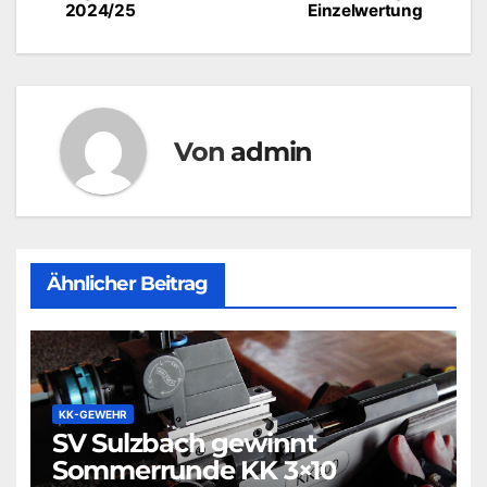
2024/25
Einzelwertung
Von
admin
Ähnlicher Beitrag
KK-GEWEHR
SV Sulzbach gewinnt
Sommerrunde KK 3×10