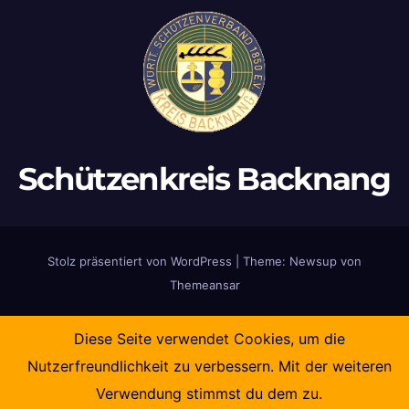
Schützenkreis Backnang
Stolz präsentiert von WordPress
|
Theme:
Newsup
von
Themeansar
Diese Seite verwendet Cookies, um die
Nutzerfreundlichkeit zu verbessern. Mit der weiteren
Verwendung stimmst du dem zu.