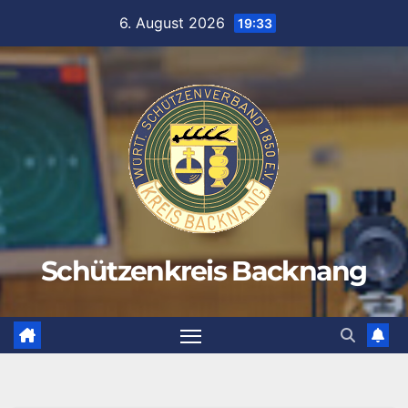
Zum
6. August 2026
19:33
Inhalt
springen
Schützenkreis Backnang