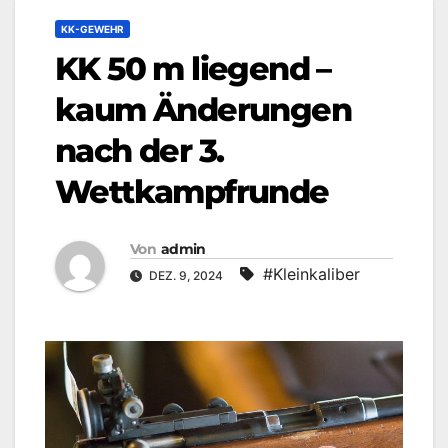
KK-GEWEHR
KK 50 m liegend –
kaum Änderungen
nach der 3.
Wettkampfrunde
Von
admin
#Kleinkaliber
DEZ. 9, 2024