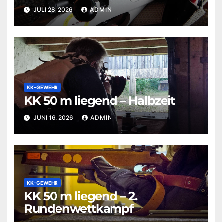
JULI 28, 2026
ADMIN
KK-GEWEHR
KK 50 m liegend – Halbzeit
JUNI 16, 2026
ADMIN
KK-GEWEHR
KK 50 m liegend – 2.
Rundenwettkampf