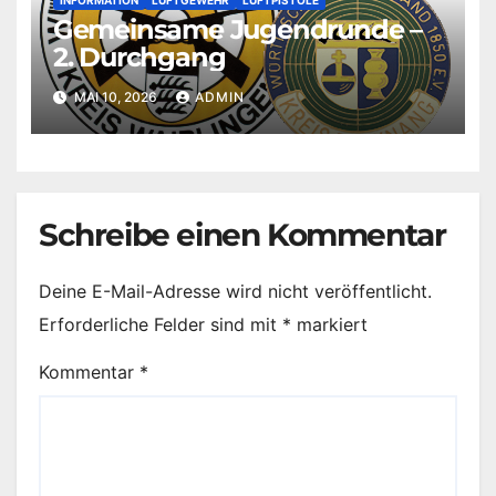
INFORMATION
LUFTGEWEHR
LUFTPISTOLE
Gemeinsame Jugendrunde –
2. Durchgang
MAI 10, 2026
ADMIN
Schreibe einen Kommentar
Deine E-Mail-Adresse wird nicht veröffentlicht.
Erforderliche Felder sind mit
*
markiert
Kommentar
*