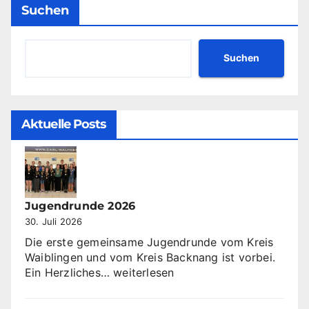
Suchen
Suchen
Aktuelle Posts
Jugendrunde 2026
30. Juli 2026
Die erste gemeinsame Jugendrunde vom Kreis
Waiblingen und vom Kreis Backnang ist vorbei.
Jugendrunde
Ein Herzliches…
weiterlesen
2026