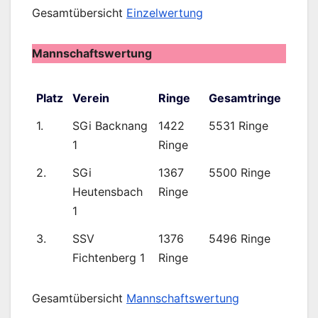
Gesamtübersicht
Einzelwertung
Mannschaftswertung
Platz
Verein
Ringe
Gesamtringe
1.
SGi Backnang
1422
5531 Ringe
1
Ringe
2.
SGi
1367
5500 Ringe
Heutensbach
Ringe
1
3.
SSV
1376
5496 Ringe
Fichtenberg 1
Ringe
Gesamtübersicht
Mannschaftswertung