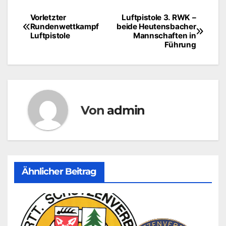
Vorletzter
Luftpistole 3. RWK –
Beitragsnavigation
Rundenwettkampf
beide Heutensbacher
Luftpistole
Mannschaften in
Führung
Von
admin
Ähnlicher Beitrag