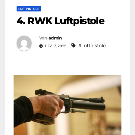
LUFTPISTOLE
4. RWK Luftpistole
Von
admin
#Luftpistole
DEZ. 7, 2025