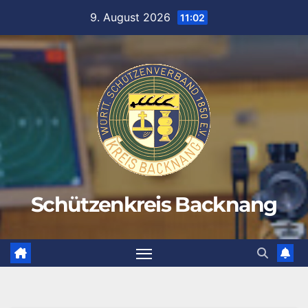
Zum
9. August 2026
11:02
Inhalt
springen
Schützenkreis Backnang