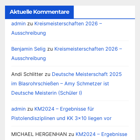
Durchgang
Aktuelle Kommentare
admin
zu
Kreismeisterschaften 2026 –
Ausschreibung
Benjamin Selig
zu
Kreismeisterschaften 2026 –
Ausschreibung
Andi Schlitter
zu
Deutsche Meisterschaft 2025
im Blasrohrschießen – Amy Schmetzer ist
Deutsche Meisterin (Schüler I)
admin
zu
KM2024 – Ergebnisse für
Pistolendisziplinen und KK 3×10 liegen vor
MICHAEL HERGENHAN
zu
KM2024 – Ergebnisse