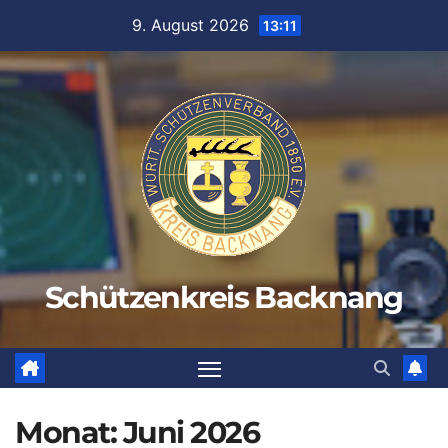
Zum
9. August 2026
13:11
Inhalt
springen
Schützenkreis Backnang
Monat:
Juni 2026