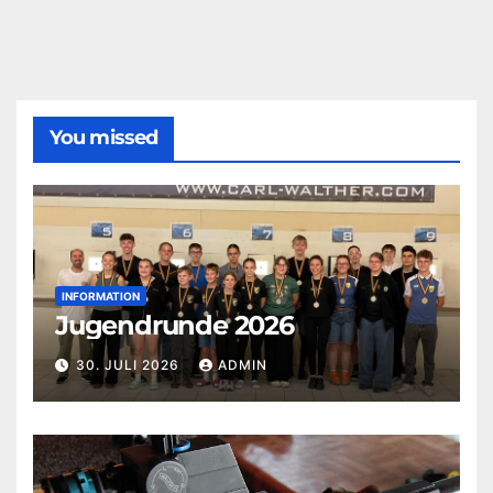
You missed
INFORMATION
Jugendrunde 2026
30. JULI 2026
ADMIN