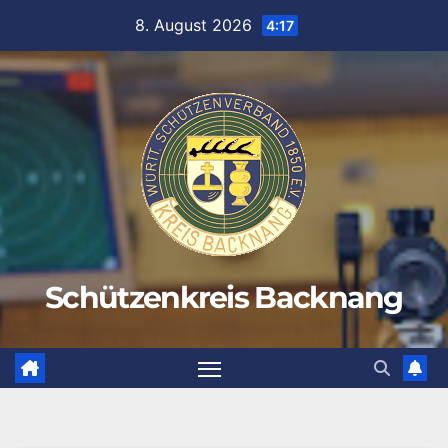
Zum
8. August 2026
4:17
Inhalt
springen
Schützenkreis Backnang