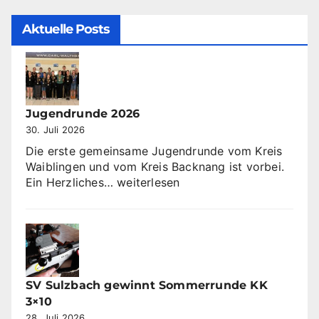
Aktuelle Posts
Jugendrunde 2026
30. Juli 2026
Die erste gemeinsame Jugendrunde vom Kreis
Waiblingen und vom Kreis Backnang ist vorbei.
Jugendrunde
Ein Herzliches…
weiterlesen
2026
SV Sulzbach gewinnt Sommerrunde KK
3×10
28. Juli 2026