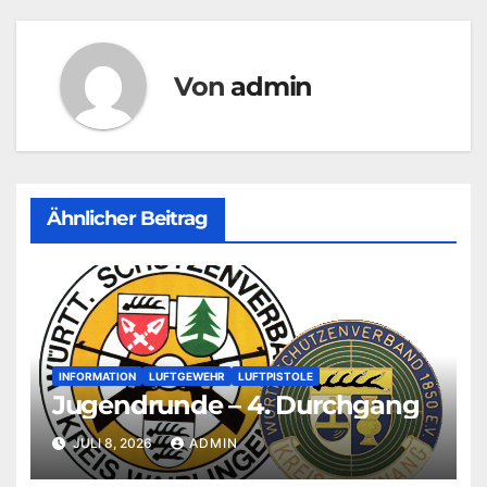
Von
admin
Ähnlicher Beitrag
INFORMATION
LUFTGEWEHR
LUFTPISTOLE
Jugendrunde – 4. Durchgang
JULI 8, 2026
ADMIN