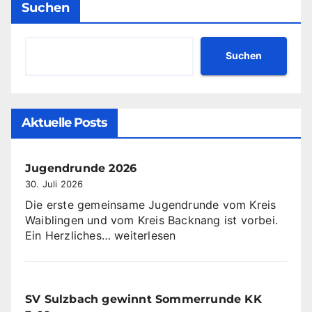
Suchen
Suchen
Aktuelle Posts
Jugendrunde 2026
30. Juli 2026
Die erste gemeinsame Jugendrunde vom Kreis
Waiblingen und vom Kreis Backnang ist vorbei.
Jugendrunde
Ein Herzliches…
weiterlesen
2026
SV Sulzbach gewinnt Sommerrunde KK