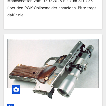
Mannschaften vom 07.07.2025 bis zum 31.07.25
über den RWK-Onlinemelder anmelden. Bitte tragt
dafür die…