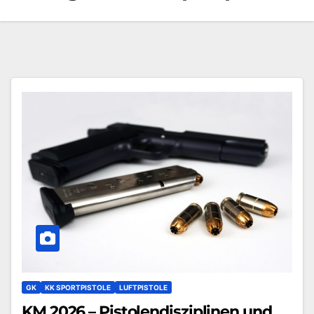
GK
KK SPORTPISTOLE
LUFTPISTOLE
KM 2026 – Pistolendisziplinen und