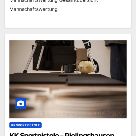
Mannschaftswertung Gesamtübersicht
Mannschaftswertung
KK SPORTPISTOLE
KK Sportpistole – Rielingshausen