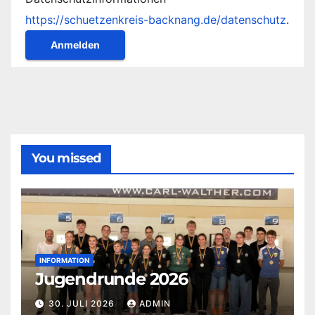
https://schuetzenkreis-backnang.de/datenschutz
.
You missed
INFORMATION
Jugendrunde 2026
30. JULI 2026
ADMIN